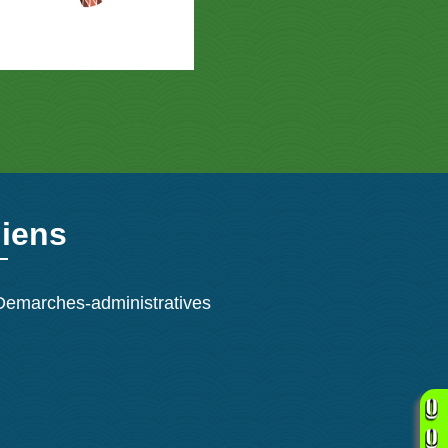
liens
Demarches-administratives