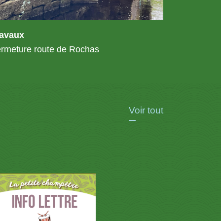
ravaux
rmeture route de Rochas
Voir tout