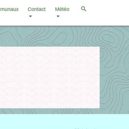
search
mmunaux
Contact
Météo