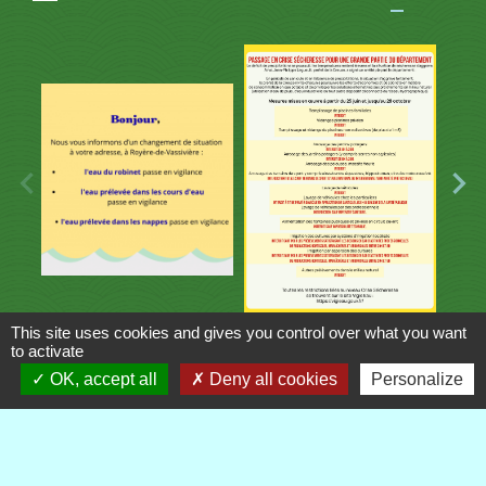
This site uses cookies and gives you control over what you want
to activate
Contacts
OK, accept all
Deny all cookies
Personalize
Commune de Royère-de-Vassivière
5 Rue Camille Benassy
23460 Royère-de-Vassivière - FRANCE