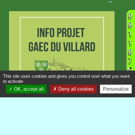
This site uses cookies and gives you control over what you want
to activate
OK, accept all
Deny all cookies
Personalize
INFORMATION
Projet GAEC du Villard