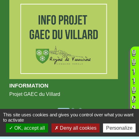
INFORMATION
Projet GAEC du Villard
This site uses cookies and gives you control over what you want
to activate
Publications
OK, accept all
Deny all cookies
Personalize
Voir tout