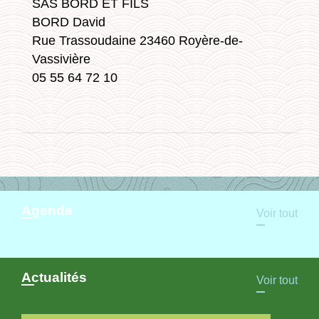
SAS BORD ET FILS
BORD David
Rue Trassoudaine 23460 Royère-de-
Vassivière
05 55 64 72 10
Agenda
Voir tout
Actualités
Voir tout