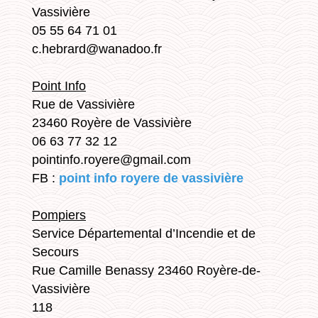
Vassivière
05 55 64 71 01
c.hebrard@wanadoo.fr
Point Info
Rue de Vassivière
23460 Royère de Vassivière
06 63 77 32 12
pointinfo.royere@gmail.com
FB :
point info royere de vassivière
Pompiers
Service Départemental d’Incendie et de
Secours
Rue Camille Benassy 23460 Royère-de-
Vassivière
118