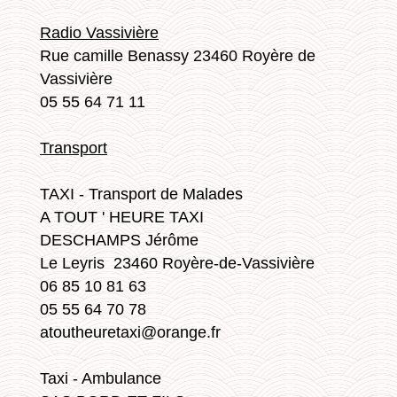
Radio Vassivière
Rue camille Benassy 23460 Royère de
Vassivière
05 55 64 71 11
Transport
TAXI - Transport de Malades
A TOUT ' HEURE TAXI
DESCHAMPS Jérôme
Le Leyris 23460 Royère-de-Vassivière
06 85 10 81 63
05 55 64 70 78
atoutheuretaxi@orange.fr
Taxi - Ambulance