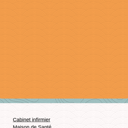
Cabinet infirmier
Maison de Santé