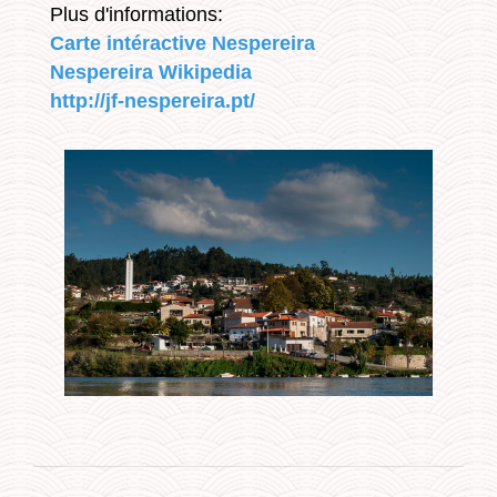
Plus d'informations:
Carte intéractive Nespereira
Nespereira Wikipedia
http://jf-nespereira.pt/