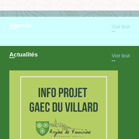
Agenda
Voir tout
Actualités
Voir tout