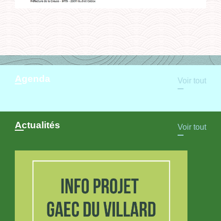
Agenda
Voir tout
Actualités
Voir tout