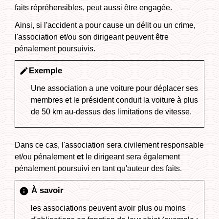
faits répréhensibles, peut aussi être engagée.
Ainsi, si l'accident a pour cause un délit ou un crime,
l'association et/ou son dirigeant peuvent être
pénalement poursuivis.
Exemple
edit
Une association a une voiture pour déplacer ses
membres et le président conduit la voiture à plus
de 50 km au-dessus des limitations de vitesse.
Dans ce cas, l'association sera civilement responsable
et/ou pénalement
et
le dirigeant sera également
pénalement poursuivi en tant qu'auteur des faits.
À savoir
info
les associations peuvent avoir plus ou moins