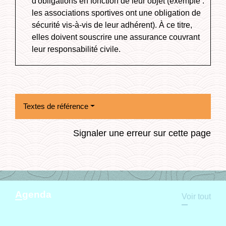
d'obligations en fonction de leur objet (exemple :
les associations sportives ont une obligation de
sécurité vis-à-vis de leur adhérent). À ce titre,
elles doivent souscrire une assurance couvrant
leur responsabilité civile.
Textes de référence
Signaler une erreur sur cette page
Agenda
Voir tout