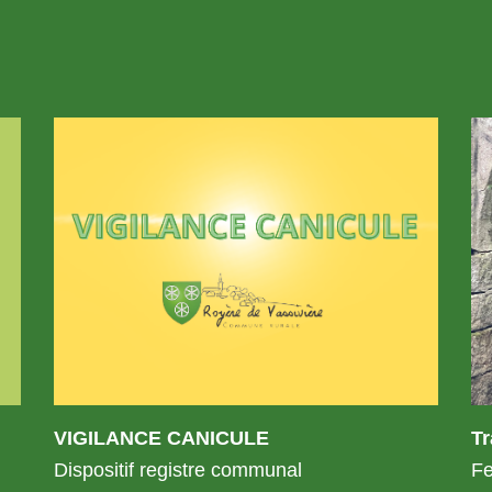
VIGILANCE CANICULE
T
Dispositif registre communal
Fe