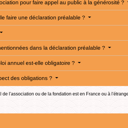
ciation pour faire appel au public à la générosité ?
lle faire une déclaration préalable ?
mentionnées dans la déclaration préalable ?
i annuel est-elle obligatoire ?
pect des obligations ?
 de l'association ou de la fondation est en France ou à l'étrange