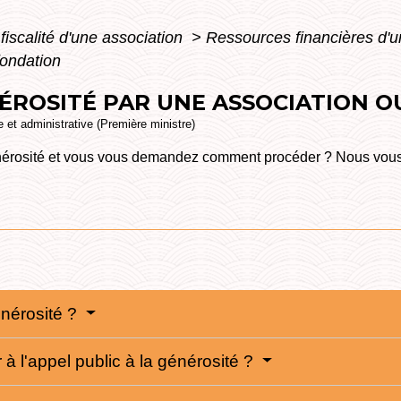
fiscalité d'une association
>
Ressources financières d'u
fondation
NÉROSITÉ PAR UNE ASSOCIATION 
le et administrative (Première ministre)
énérosité et vous vous demandez comment procéder ? Nous vous 
énérosité ?
à l'appel public à la générosité ?