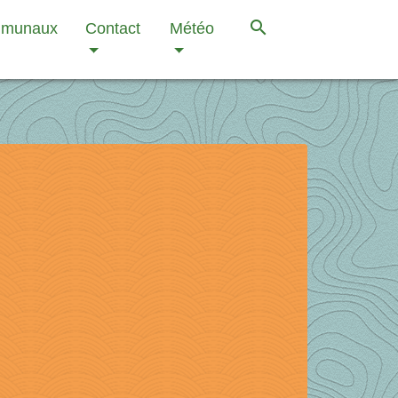
search
mmunaux
Contact
Météo