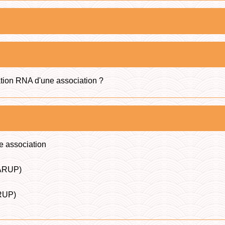
ation RNA d'une association ?
e association
(ARUP)
FRUP)