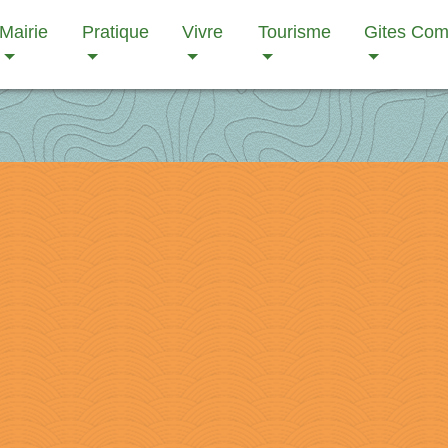
Mairie
Pratique
Vivre
Tourisme
Gites Co