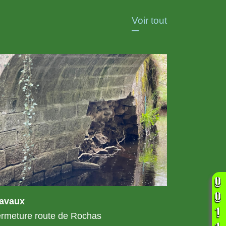
Voir tout
ravaux
rmeture route de Rochas