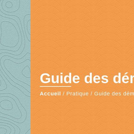
Guide des d
Accueil
/
Pratique
/
Guide des dé