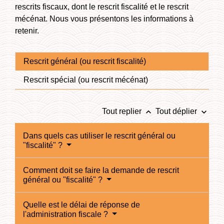
rescrits fiscaux, dont le rescrit fiscalité et le rescrit
mécénat. Nous vous présentons les informations à
retenir.
Rescrit général (ou rescrit fiscalité)
Rescrit spécial (ou rescrit mécénat)
keyboard_arrow_up
keyboard_arrow_down
Tout replier
Tout déplier
Dans quels cas utiliser le rescrit général ou
"fiscalité" ?
Comment doit se faire la demande de rescrit
général ou "fiscalité" ?
Quelle est le délai de réponse de
l'administration fiscale ?