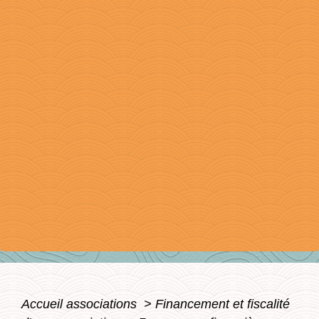
Accueil associations
>
Financement et fiscalité