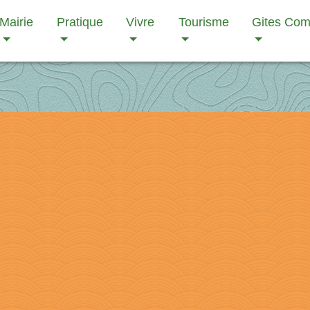
Mairie
Pratique
Vivre
Tourisme
Gites Co