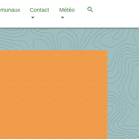
search
mmunaux
Contact
Météo