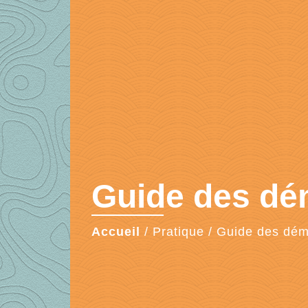
Guide des d
Accueil
/
Pratique
/
Guide des dé