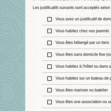
Les justificatifs suivants sont acceptés selon 
check_box_outline_blank
Vous avez un justificatif de dom
check_box_outline_blank
Vous habitez chez vos parents
check_box_outline_blank
Vous êtes hébergé par un tiers
check_box_outline_blank
Vous êtes sans domicile fixe (ou
check_box_outline_blank
Vous habitez à l'hôtel ou dans
check_box_outline_blank
Vous habitez sur un bateau de 
check_box_outline_blank
Vous êtes marinier ou batelier
check_box_outline_blank
Vous êtes une association ou un