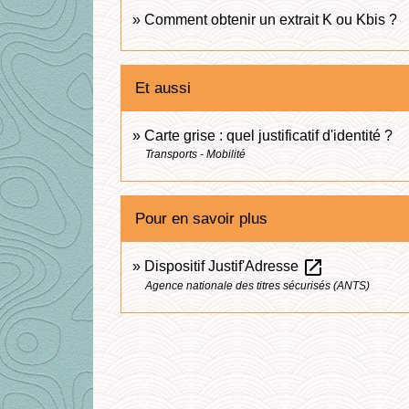
Comment obtenir un extrait K ou Kbis ?
Et aussi
Carte grise : quel justificatif d'identité ?
Transports - Mobilité
Pour en savoir plus
open_in_new
Dispositif Justif'Adresse
Agence nationale des titres sécurisés (ANTS)