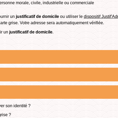
rsonne morale, civile, industrielle ou commerciale
ournir un
justificatif de domicile
ou utiliser le
dispositif Justif'A
rte grise. Votre adresse sera automatiquement vérifiée.
ir un
justificatif de domicile
.
er son identité ?
grise ?