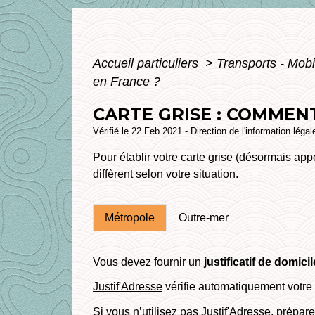
Accueil particuliers
>
Transports - Mobi
en France ?
CARTE GRISE : COMMENT
Vérifié le 22 Feb 2021 - Direction de l'information légal
Pour établir votre carte grise (désormais ap
diffèrent selon votre situation.
Métropole
Outre-mer
Vous devez fournir un
justificatif de domicil
Justif'Adresse
vérifie automatiquement votre 
Si vous n’utilisez pas Justif'Adresse, prépar