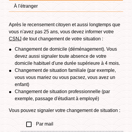
À l'étranger
Après le recensement citoyen et aussi longtemps que
vous n'avez pas 25 ans, vous devez informer votre
CSNJ
de tout changement de votre situation :
Changement de domicile (déménagement). Vous
devez aussi signaler toute absence de votre
domicile habituel d'une durée supérieure à 4 mois.
Changement de situation familiale (par exemple,
vous vous mariez ou vous pacsez, vous avez un
enfant)
Changement de situation professionnelle (par
exemple, passage d'étudiant à employé)
Vous pouvez signaler votre changement de situation :
check_box_outline_blank
Par mail