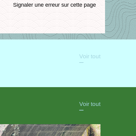
Signaler une erreur sur cette page
Voir tout
Voir tout