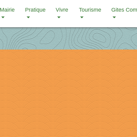
Mairie
Pratique
Vivre
Tourisme
Gites Co