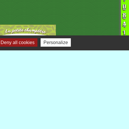
Deny all cookies
Personalize
liens