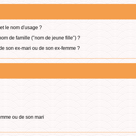
 et le nom d'usage ?
m de famille ("nom de jeune fille") ?
 de son ex-mari ou de son ex-femme ?
femme ou de son mari