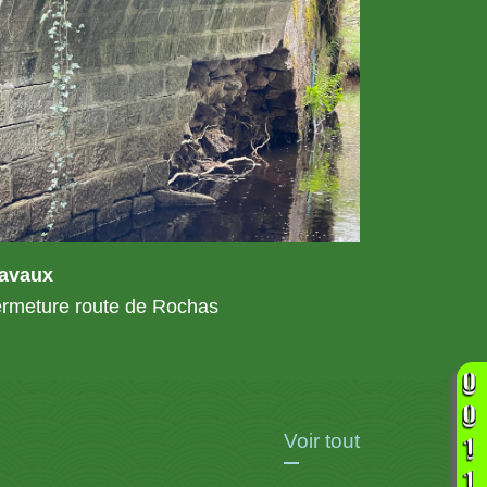
ravaux
rmeture route de Rochas
Voir tout