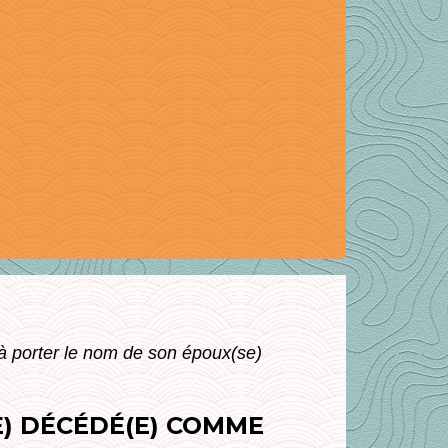
à porter le nom de son époux(se)
) DÉCÉDÉ(E) COMME