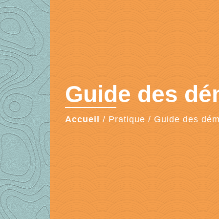
Guide des d
Accueil
/
Pratique
/
Guide des dé