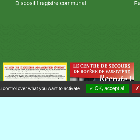
Dispositif registre communal
Fe
 control over what you want to activate
OK, accept all