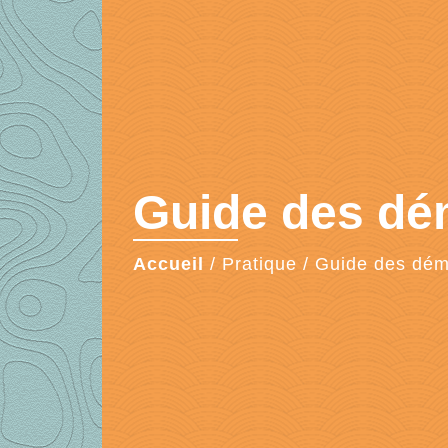
Guide des d
Accueil
/
Pratique
/
Guide des dé