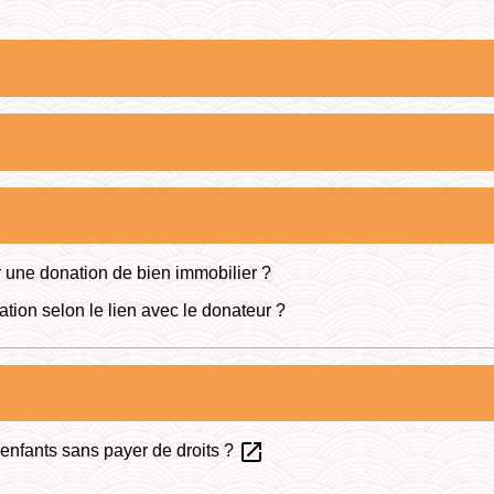
 une donation de bien immobilier ?
ation selon le lien avec le donateur ?
open_in_new
-enfants sans payer de droits ?