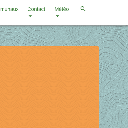
search
mmunaux
Contact
Météo