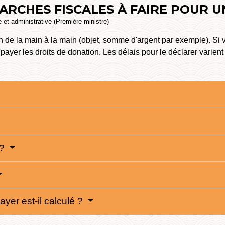
ARCHES FISCALES À FAIRE POUR 
le et administrative (Première ministre)
n de la main à la main (objet, somme d'argent par exemple). Si
t payer les droits de donation. Les délais pour le déclarer varient
 ?
yer est-il calculé ?