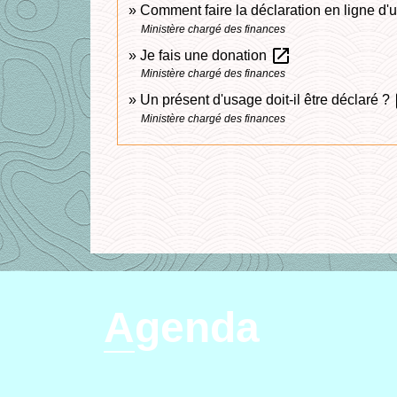
Comment faire la déclaration en ligne d
Ministère chargé des finances
open_in_new
Je fais une donation
Ministère chargé des finances
o
Un présent d'usage doit-il être déclaré ?
Ministère chargé des finances
Agenda