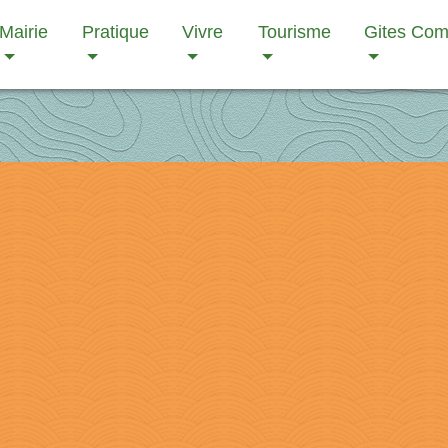
Mairie
Pratique
Vivre
Tourisme
Gites Co