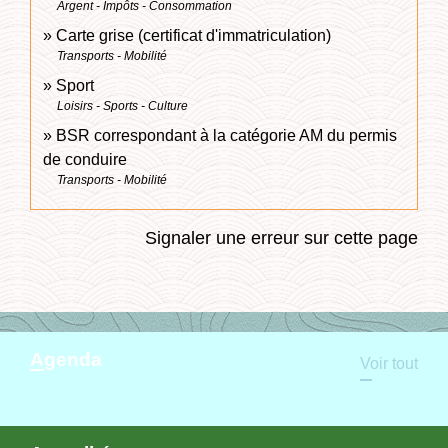
Argent - Impôts - Consommation
Carte grise (certificat d'immatriculation)
Transports - Mobilité
Sport
Loisirs - Sports - Culture
BSR correspondant à la catégorie AM du permis
de conduire
Transports - Mobilité
Signaler une erreur sur cette page
Agenda
Voir tout