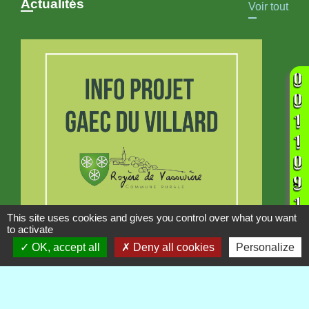
Actualités
Voir tout
This site uses cookies and gives you control over what you want
to activate
INFORMATION
OK, accept all
Deny all cookies
Personalize
Projet GAEC du Villard