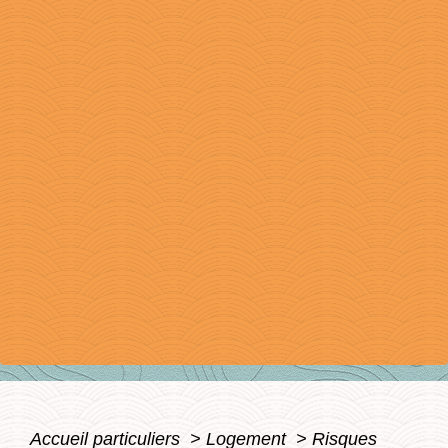
Accueil particuliers
>
Logement
>
Risques