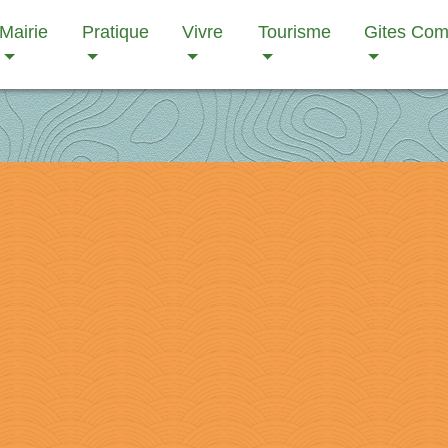
Mairie
Pratique
Vivre
Tourisme
Gites Co