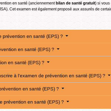
vention en santé (anciennement
bilan de santé gratuit
) si vou
 (MSA). Cet examen est également proposé aux assurés de certain
e prévention en santé (EPS) ?
révention en santé (EPS) ?
tion en santé (EPS) ?
'inscrire à l'examen de prévention en santé (EPS) ?
révention en santé (EPS) ?
de prévention en santé (EPS) ?