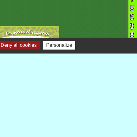
Deny all cookies
Personalize
liens