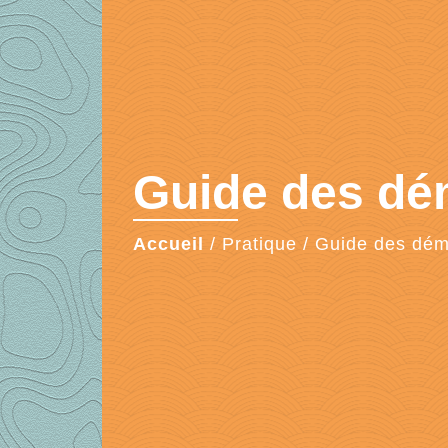
Guide des d
Accueil
/
Pratique
/
Guide des dé