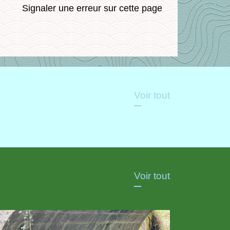
Signaler une erreur sur cette page
Voir tout
Voir tout