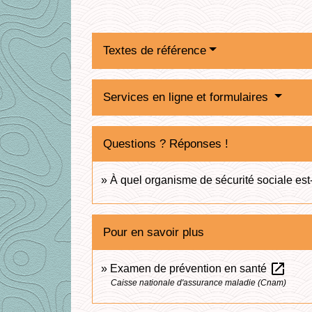
Textes de référence
Services en ligne et formulaires
Questions ? Réponses !
À quel organisme de sécurité sociale est
Pour en savoir plus
open_in_new
Examen de prévention en santé
Caisse nationale d'assurance maladie (Cnam)