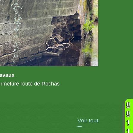
ravaux
rmeture route de Rochas
Voir tout