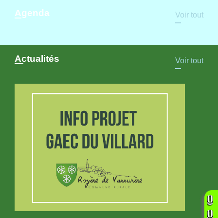
Agenda
Voir tout
Actualités
Voir tout