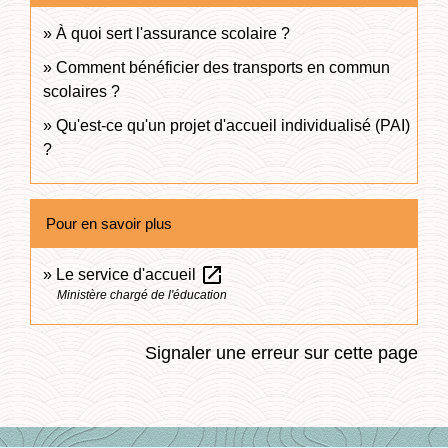
À quoi sert l'assurance scolaire ?
Comment bénéficier des transports en commun
scolaires ?
Qu'est-ce qu'un projet d'accueil individualisé (PAI)
?
Pour en savoir plus
open_in_new
Le service d'accueil
Ministère chargé de l'éducation
Signaler une erreur sur cette page