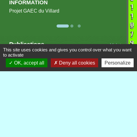
INFORMATION
Projet GAEC du Villard
Publications
Voir tout
This site uses cookies and gives you control over what you want
to activate
OK, accept all
Deny all cookies
Personalize
Contacts