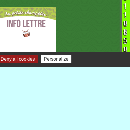
Deny all cookies
Personalize
liens
Demarches-administratives