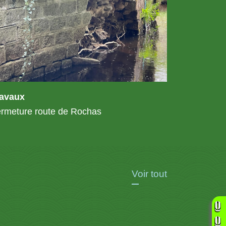
ravaux
rmeture route de Rochas
Voir tout