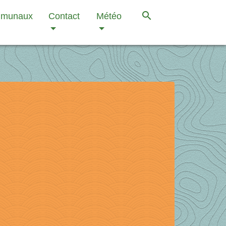
search
mmunaux
Contact
Météo