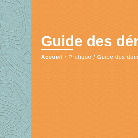
Guide des d
Accueil
/
Pratique
/
Guide des dé