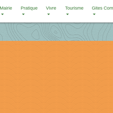
Mairie
Pratique
Vivre
Tourisme
Gites Co