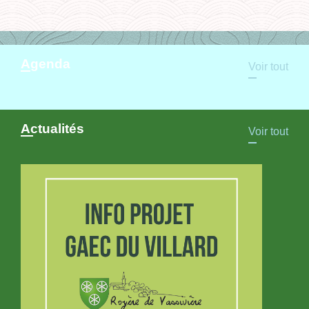
Agenda
Voir tout
Actualités
Voir tout