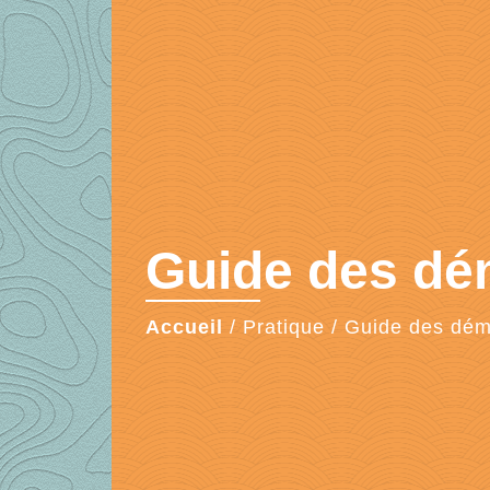
Guide des d
Accueil
/
Pratique
/
Guide des dé