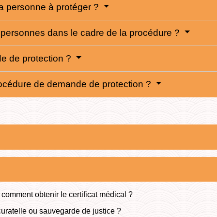
la personne à protéger ?
es personnes dans le cadre de la procédure ?
de de protection ?
rocédure de demande de protection ?
: comment obtenir le certificat médical ?
curatelle ou sauvegarde de justice ?