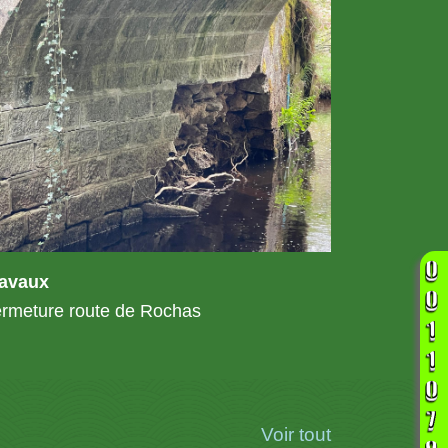
ravaux
rmeture route de Rochas
Voir tout