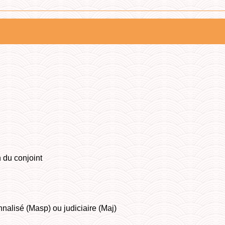
n du conjoint
alisé (Masp) ou judiciaire (Maj)