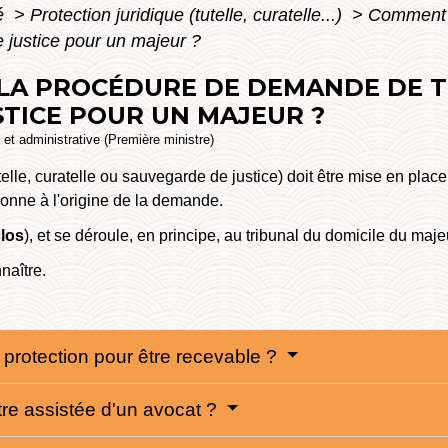
té
>
Protection juridique (tutelle, curatelle...)
>
Comment 
e justice pour un majeur ?
LA PROCÉDURE DE DEMANDE DE T
TICE POUR UN MAJEUR ?
e et administrative (Première ministre)
elle, curatelle ou sauvegarde de justice) doit être mise en plac
sonne à l'origine de la demande.
clos
), et se déroule, en principe, au tribunal du domicile du maje
naître.
protection pour être recevable ?
tre assistée d'un avocat ?