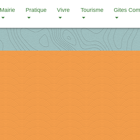
Mairie
Pratique
Vivre
Tourisme
Gites Co