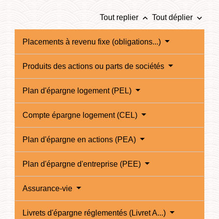
keyboard_arrow_up
keyboard_arrow_down
Tout replier
Tout déplier
Placements à revenu fixe (obligations...)
Produits des actions ou parts de sociétés
Plan d'épargne logement (PEL)
Compte épargne logement (CEL)
Plan d'épargne en actions (PEA)
Plan d'épargne d'entreprise (PEE)
Assurance-vie
Livrets d'épargne réglementés (Livret A...)