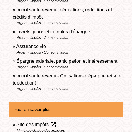
Argent - Impôts - Consommation
Impôt sur le revenu : déductions, réductions et
crédits d'impôt
Argent - Impôts - Consommation
Livrets, plans et comptes d'épargne
Argent - Impôts - Consommation
Assurance vie
Argent - Impôts - Consommation
Épargne salariale, participation et intéressement
Argent - Impôts - Consommation
Impôt sur le revenu - Cotisations d'épargne retraite
(déduction)
Argent - Impôts - Consommation
Pour en savoir plus
open_in_new
Site des impôts
Ministère chargé des finances