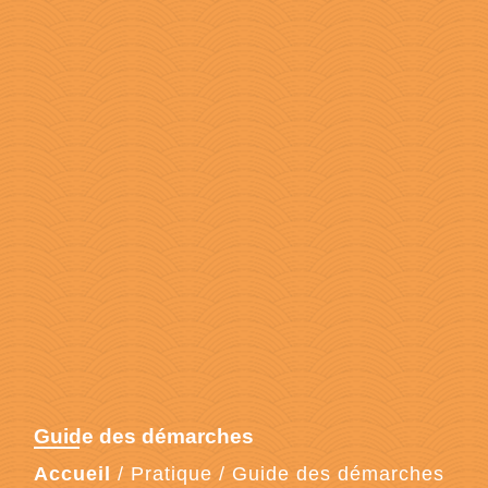
Guide des démarches
Accueil
/
Pratique
/
Guide des démarches