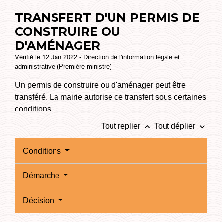
TRANSFERT D'UN PERMIS DE
CONSTRUIRE OU
D'AMÉNAGER
Vérifié le 12 Jan 2022 - Direction de l'information légale et
administrative (Première ministre)
Un permis de construire ou d'aménager peut être
transféré. La mairie autorise ce transfert sous certaines
conditions.
keyboard_arrow_up
keyboard_arrow_down
Tout replier
Tout déplier
Conditions
Démarche
Décision