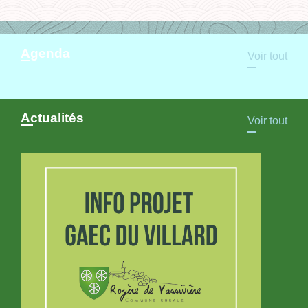
Agenda
Voir tout
Actualités
Voir tout