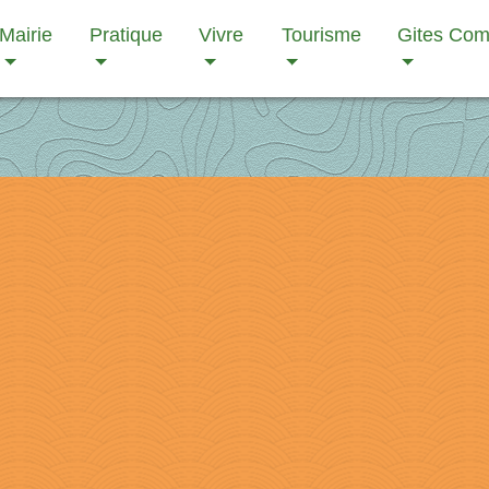
Mairie
Pratique
Vivre
Tourisme
Gites Co