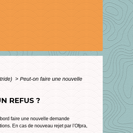
tride)
>
Peut-on faire une nouvelle
N REFUS ?
'abord faire une nouvelle demande
ions. En cas de nouveau rejet par l'Ofpra,