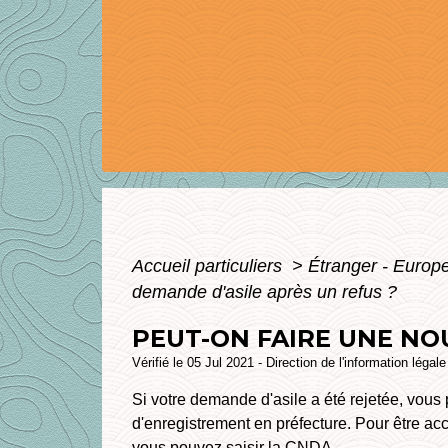
Accueil particuliers
>
Étranger - Europ
demande d'asile après un refus ?
PEUT-ON FAIRE UNE NO
Vérifié le 05 Jul 2021 - Direction de l'information légal
Si votre demande d'asile a été rejetée, vou
d'enregistrement en préfecture. Pour être ac
vous pouvez saisir la
CNDA
.