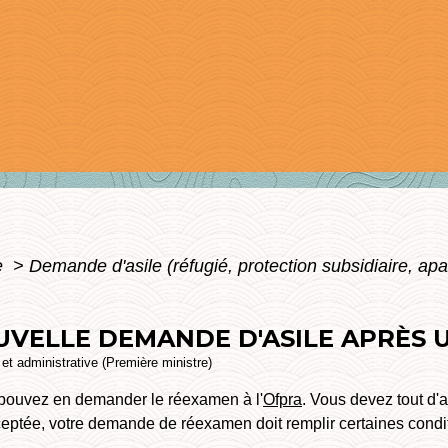
e
>
Demande d'asile (réfugié, protection subsidiaire, apa
UVELLE DEMANDE D'ASILE APRÈS U
e et administrative (Première ministre)
s pouvez en demander le réexamen à l'
Ofpra
. Vous devez tout d
ceptée, votre demande de réexamen doit remplir certaines condit