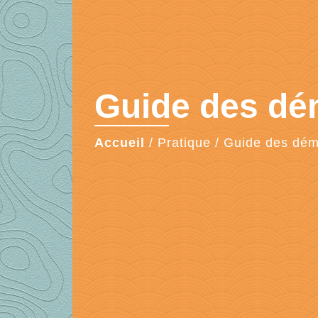
Guide des d
Accueil
/
Pratique
/
Guide des dé