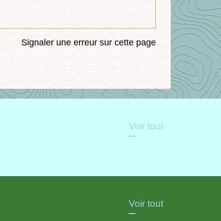
Signaler une erreur sur cette page
Voir tout
Voir tout