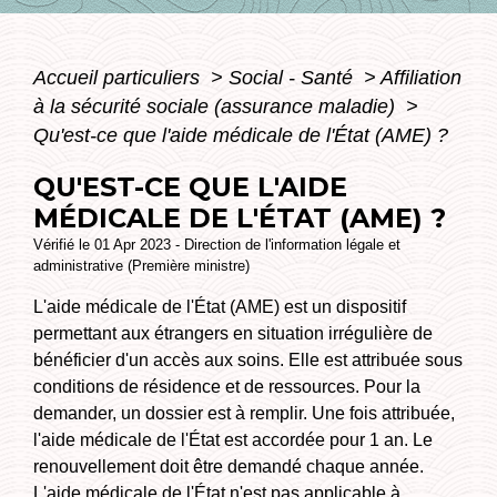
Accueil particuliers
>
Social - Santé
>
Affiliation
à la sécurité sociale (assurance maladie)
>
Qu'est-ce que l'aide médicale de l'État (AME) ?
QU'EST-CE QUE L'AIDE
MÉDICALE DE L'ÉTAT (AME) ?
Vérifié le 01 Apr 2023 - Direction de l'information légale et
administrative (Première ministre)
L'aide médicale de l'État (AME) est un dispositif
permettant aux étrangers en situation irrégulière de
bénéficier d'un accès aux soins. Elle est attribuée sous
conditions de résidence et de ressources. Pour la
demander, un dossier est à remplir. Une fois attribuée,
l'aide médicale de l'État est accordée pour 1 an. Le
renouvellement doit être demandé chaque année.
L'aide médicale de l'État n'est pas applicable à