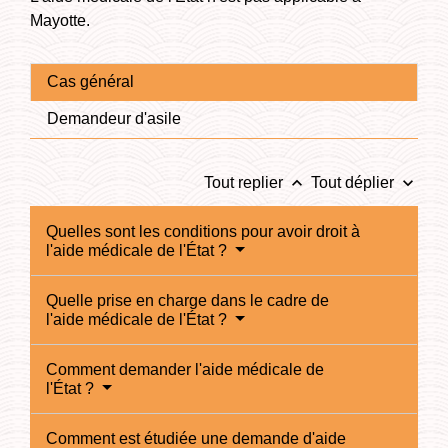
Mayotte.
Cas général
Demandeur d'asile
keyboard_arrow_up
keyboard_arrow_down
Tout replier
Tout déplier
Quelles sont les conditions pour avoir droit à
l'aide médicale de l'État ?
Quelle prise en charge dans le cadre de
l'aide médicale de l'État ?
Comment demander l'aide médicale de
l'État ?
Comment est étudiée une demande d'aide