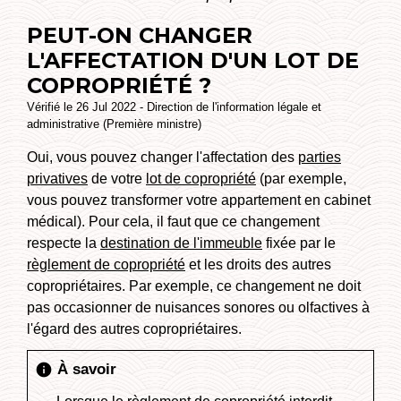
PEUT-ON CHANGER
L'AFFECTATION D'UN LOT DE
COPROPRIÉTÉ ?
Vérifié le 26 Jul 2022 - Direction de l'information légale et
administrative (Première ministre)
Oui, vous pouvez changer l'affectation des
parties
privatives
de votre
lot de copropriété
(par exemple,
vous pouvez transformer votre appartement en cabinet
médical). Pour cela, il faut que ce changement
respecte la
destination de l'immeuble
fixée par le
règlement de copropriété
et les droits des autres
copropriétaires. Par exemple, ce changement ne doit
pas occasionner de nuisances sonores ou olfactives à
l'égard des autres copropriétaires.
À savoir
info