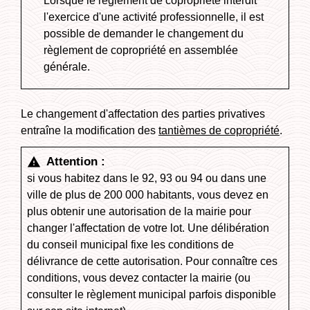
Lorsque le règlement de copropriété interdit
l'exercice d'une activité professionnelle, il est
possible de demander le changement du
règlement de copropriété en assemblée
générale.
Le changement d'affectation des parties privatives
entraîne la modification des
tantièmes de copropriété
.
Attention :
warning
si vous habitez dans le 92, 93 ou 94 ou dans une
ville de plus de 200 000 habitants, vous devez en
plus obtenir une autorisation de la mairie pour
changer l'affectation de votre lot. Une délibération
du conseil municipal fixe les conditions de
délivrance de cette autorisation. Pour connaître ces
conditions, vous devez contacter la mairie (ou
consulter le règlement municipal parfois disponible