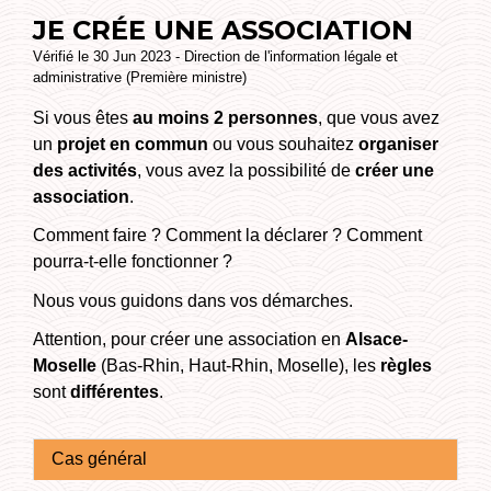
JE CRÉE UNE ASSOCIATION
Vérifié le 30 Jun 2023 - Direction de l'information légale et
administrative (Première ministre)
Si vous êtes
au moins 2 personnes
, que vous avez
un
projet en commun
ou vous souhaitez
organiser
des activités
, vous avez la possibilité de
créer une
association
.
Comment faire ? Comment la déclarer ? Comment
pourra-t-elle fonctionner ?
Nous vous guidons dans vos démarches.
Attention, pour créer une association en
Alsace-
Moselle
(Bas-Rhin, Haut-Rhin, Moselle), les
règles
sont
différentes
.
Cas général