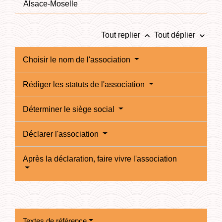
Alsace-Moselle
keyboard_arrow_up
keyboard_arrow_down
Tout replier
Tout déplier
Choisir le nom de l'association
Rédiger les statuts de l'association
Déterminer le siège social
Déclarer l'association
Après la déclaration, faire vivre l'association
Textes de référence