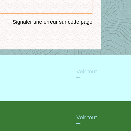
Signaler une erreur sur cette page
Voir tout
Voir tout