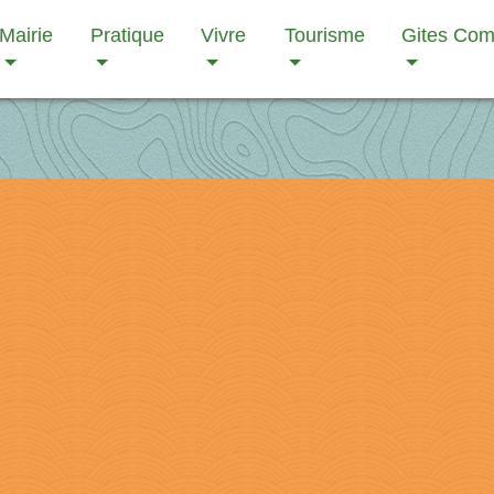
Mairie
Pratique
Vivre
Tourisme
Gites Co