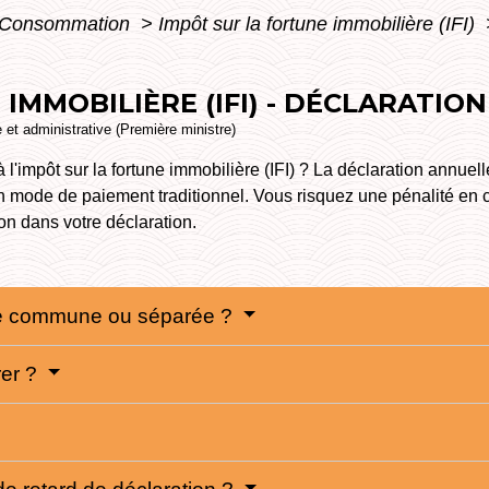
 - Consommation
>
Impôt sur la fortune immobilière (IFI)
IMMOBILIÈRE (IFI) - DÉCLARATIO
e et administrative (Première ministre)
'impôt sur la fortune immobilière (IFI) ? La déclaration annuell
 un mode de paiement traditionnel. Vous risquez une pénalité en 
on dans votre déclaration.
lle commune ou séparée ?
rer ?