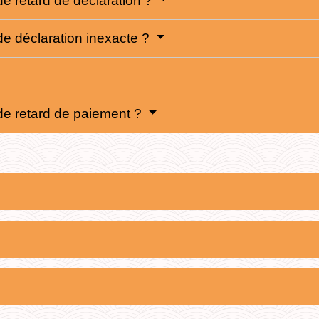
de retard de déclaration ?
de déclaration inexacte ?
 de retard de paiement ?