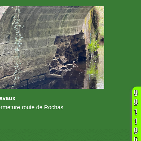
ravaux
rmeture route de Rochas