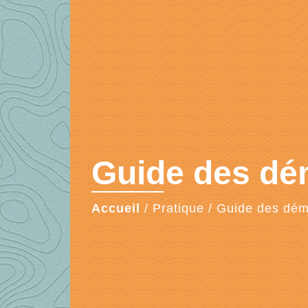
Guide des d
Accueil
/
Pratique
/
Guide des dé