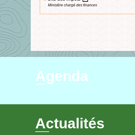
Ministère chargé des finances
Agenda
Actualités