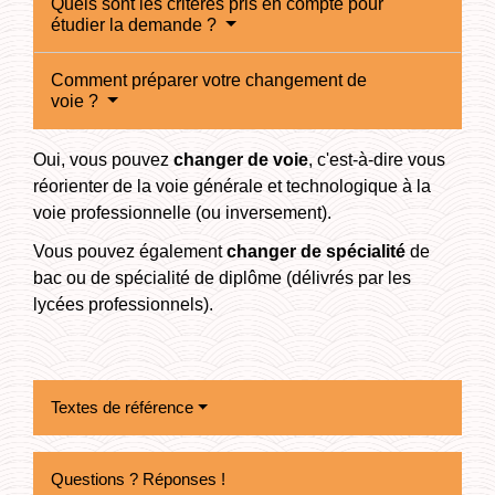
Quels sont les critères pris en compte pour
étudier la demande ?
Comment préparer votre changement de
voie ?
Oui, vous pouvez
changer de voie
, c'est-à-dire vous
réorienter de la voie générale et technologique à la
voie professionnelle (ou inversement).
Vous pouvez également
changer de spécialité
de
bac ou de spécialité de diplôme (délivrés par les
lycées professionnels).
Textes de référence
Questions ? Réponses !