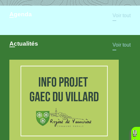
Agenda
Voir tout
Actualités
Voir tout