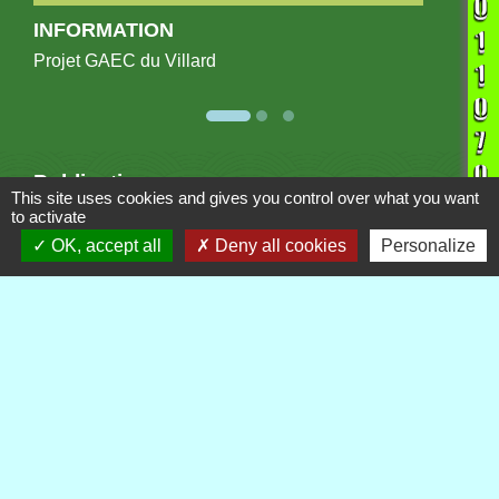
INFORMATION
Projet GAEC du Villard
Publications
Voir tout
This site uses cookies and gives you control over what you want
to activate
OK, accept all
Deny all cookies
Personalize
Contacts