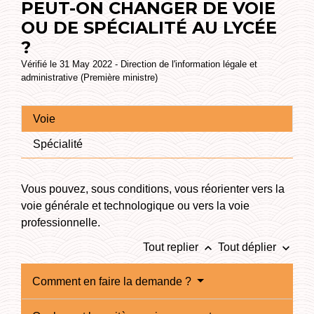
PEUT-ON CHANGER DE VOIE
OU DE SPÉCIALITÉ AU LYCÉE
?
Vérifié le 31 May 2022 - Direction de l'information légale et
administrative (Première ministre)
Voie
Spécialité
Vous pouvez, sous conditions, vous réorienter vers la
voie générale et technologique ou vers la voie
professionnelle.
keyboard_arrow_up
keyboard_arrow_down
Tout replier
Tout déplier
Comment en faire la demande ?