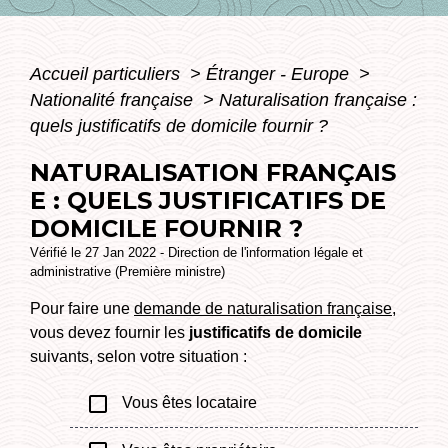
Accueil particuliers
>
Étranger - Europe
>
Nationalité française
>
Naturalisation française :
quels justificatifs de domicile fournir ?
NATURALISATION FRANÇAIS
E : QUELS JUSTIFICATIFS DE
DOMICILE FOURNIR ?
Vérifié le 27 Jan 2022 - Direction de l'information légale et
administrative (Première ministre)
Pour faire une
demande de naturalisation française
,
vous devez fournir les
justificatifs de domicile
suivants, selon votre situation :
check_box_outline_blank
Vous êtes locataire