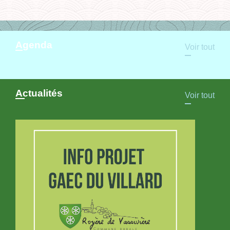
Agenda
Voir tout
Actualités
Voir tout