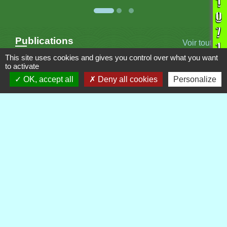
Publications
Voir tout
This site uses cookies and gives you control over what you want
to activate
OK, accept all
Deny all cookies
Personalize
Contacts
Commune de Royère-de-Vassivière
5 Rue Camille Benassy