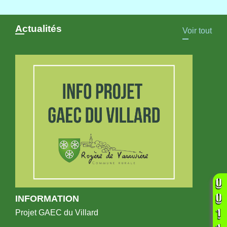
Actualités
Voir tout
INFORMATION
Projet GAEC du Villard