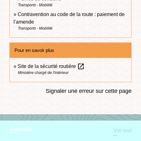
Transports - Mobilité
Contravention au code de la route : paiement de
l'amende
Transports - Mobilité
Pour en savoir plus
open_in_new
Site de la sécurité routière
Ministère chargé de l'intérieur
Signaler une erreur sur cette page
Agenda
Voir tout