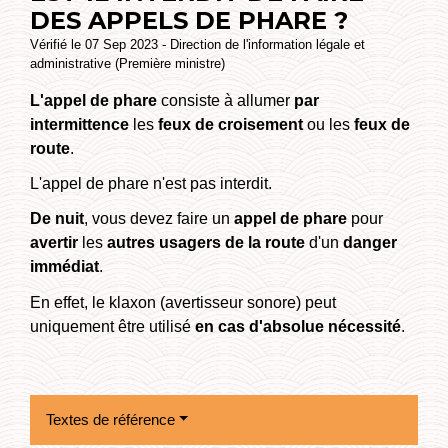
DES APPELS DE PHARE ?
Vérifié le 07 Sep 2023 - Direction de l'information légale et
administrative (Première ministre)
L'appel de phare
consiste à allumer
par
intermittence
les
feux de croisement
ou les
feux de
route
.
L'appel de phare n'est pas interdit.
De nuit
, vous devez faire un
appel de phare
pour
avertir
les
autres usagers de la route
d'un
danger
immédiat
.
En effet, le klaxon (avertisseur sonore) peut
uniquement être utilisé
en cas d'absolue nécessité
.
Textes de référence