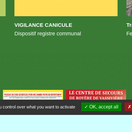
VIGILANCE CANICULE
T
Dispositif registre communal
Fe
 control over what you want to activate
OK, accept all