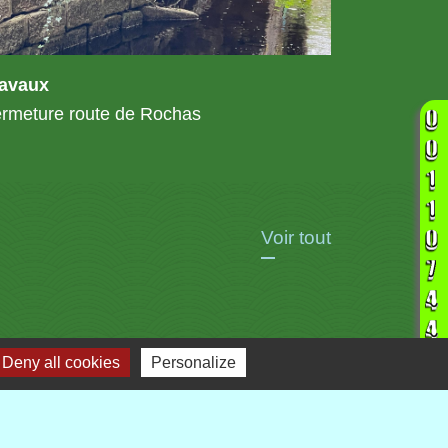
ravaux
rmeture route de Rochas
Voir tout
Deny all cookies
Personalize