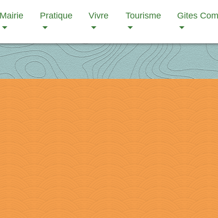
Mairie
Pratique
Vivre
Tourisme
Gites Co