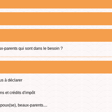
ux-parents qui sont dans le besoin ?
us à déclarer
ns et crédits d'impôt
époux(se), beaux-parents....