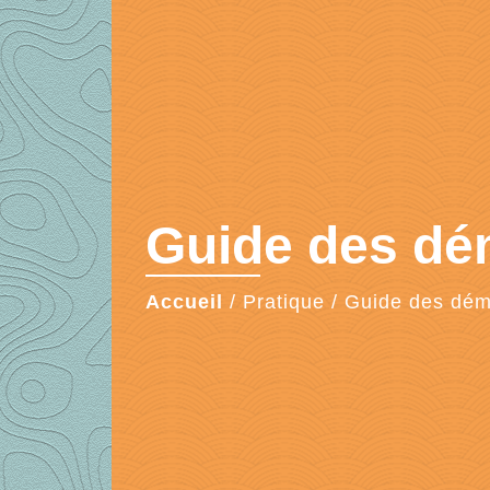
Guide des d
Accueil
/
Pratique
/
Guide des dé