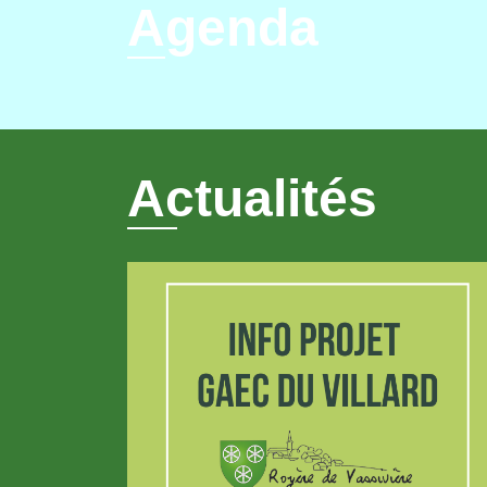
Agenda
Actualités