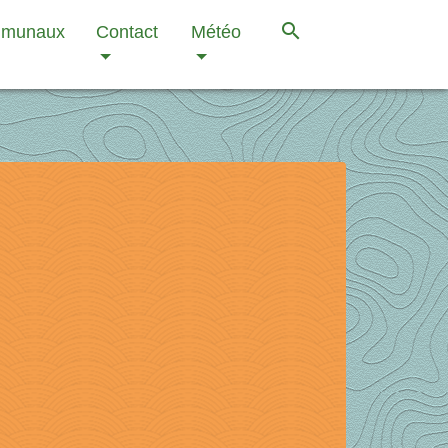
search
mmunaux
Contact
Météo