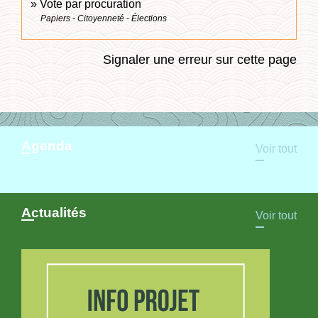
Vote par procuration
Papiers - Citoyenneté - Élections
Signaler une erreur sur cette page
Agenda
Voir tout
Actualités
Voir tout