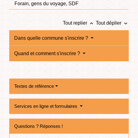
Forain, gens du voyage, SDF
keyboard_arrow_up
keyboard_arrow_down
Tout replier
Tout déplier
Dans quelle commune s'inscrire ?
Quand et comment s'inscrire ?
Textes de référence
Services en ligne et formulaires
Questions ? Réponses !