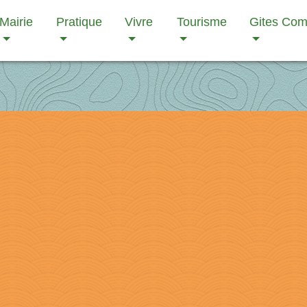
Mairie
Pratique
Vivre
Tourisme
Gites Co