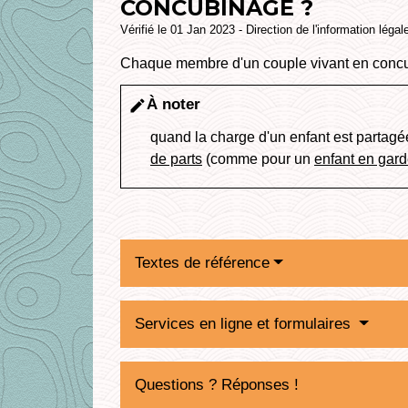
CONCUBINAGE ?
Vérifié le 01 Jan 2023 - Direction de l'information légal
Chaque membre d'un couple vivant en concu
À noter
edit
quand la charge d'un enfant est partagé
de parts
(comme pour un
enfant en gard
Textes de référence
Services en ligne et formulaires
Questions ? Réponses !