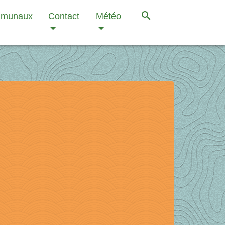
search
mmunaux
Contact
Météo