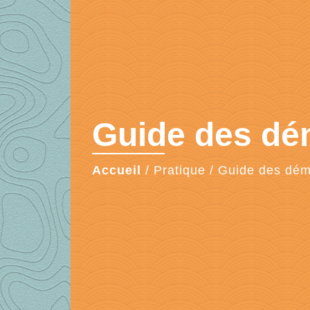
Guide des d
Accueil
/
Pratique
/
Guide des dé