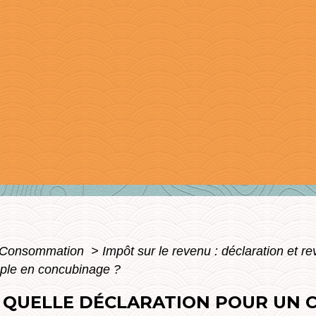
 - Consommation
>
Impôt sur le revenu : déclaration et r
uple en concubinage ?
- QUELLE DÉCLARATION POUR UN 