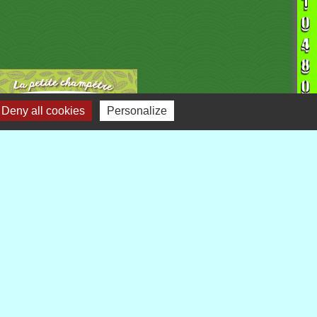
Deny all cookies
Personalize
liens