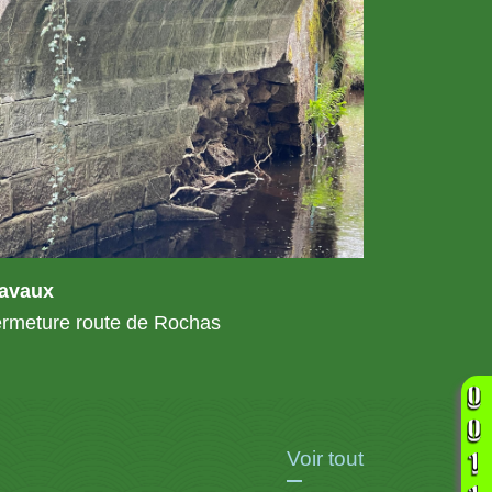
ravaux
rmeture route de Rochas
Voir tout