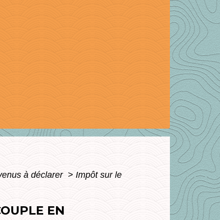
evenus à déclarer
>
Impôt sur le
COUPLE EN