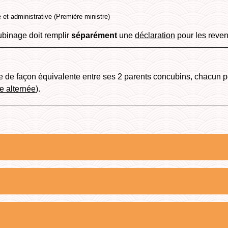
e et administrative (Première ministre)
binage doit remplir
séparément
une
déclaration
pour les reven
e de façon équivalente entre ses 2 parents concubins, chacun pe
e alternée
).