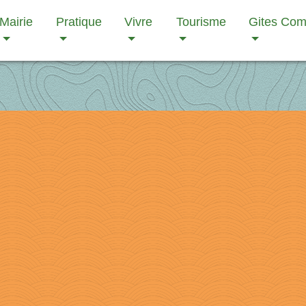
Mairie
Pratique
Vivre
Tourisme
Gites Co