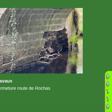
ravaux
rmeture route de Rochas