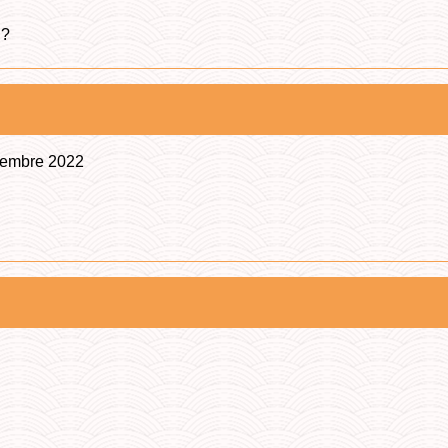
 ?
écembre 2022