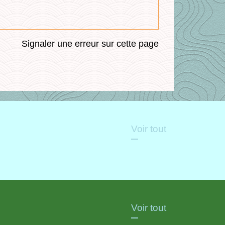
Signaler une erreur sur cette page
Voir tout
Voir tout