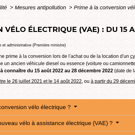
lité
>
Mesures antipollution
>
Prime à la conversion vél
 VÉLO ÉLECTRIQUE (VAE) : DU 15
le et administrative (Première ministre)
e prime à la conversion lors de l'achat ou de la location d'un
cy
 un ancien véhicule diesel ou essence (voiture ou camionnette).
 à connaître du 15 août 2022 au 28 décembre 2022
(date de l
tre le 26 juillet 2021 et le 14 août 2022
, ou
à partir du 29 déce
conversion vélo électrique ?
 nouveau vélo à assistance électrique (VAE) ?