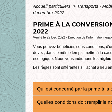
Accueil particuliers
>
Transports - Mobi
décembre 2022
PRIME À LA CONVERSION
2022
Vérifié le 29 Dec 2022 - Direction de l'information léga
Vous pouvez bénéficier, sous conditions, d'un
devez, dans le même temps, mettre à la casse
écologique. Nous vous indiquons les
règles
Les règles sont différentes si l'achat a lieu
en
Qui est concerné par la prime à la 
Quelles conditions doit remplir le