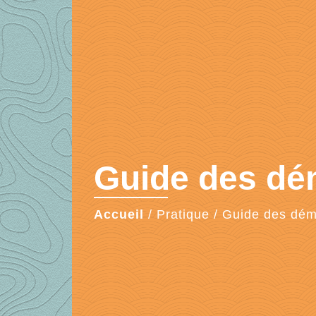
Guide des d
Accueil
/
Pratique
/
Guide des dé