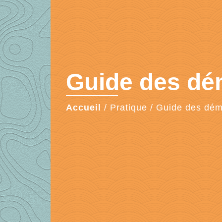
Guide des d
Accueil
/
Pratique
/
Guide des dé