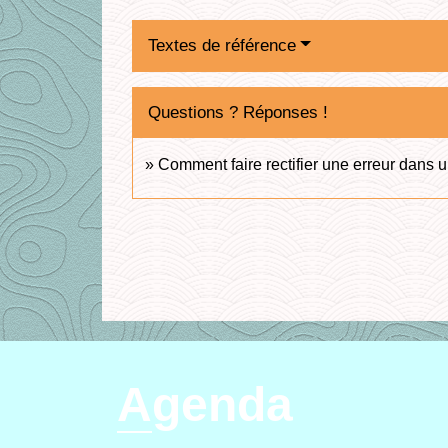
Textes de référence
Questions ? Réponses !
Comment faire rectifier une erreur dans un
Agenda