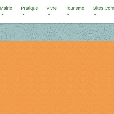
Mairie
Pratique
Vivre
Tourisme
Gites Co