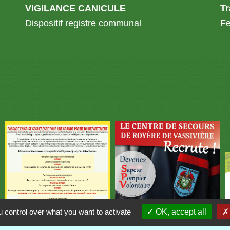
VIGILANCE CANICULE
T
Dispositif registre communal
Fe
 control over what you want to activate
OK, accept all