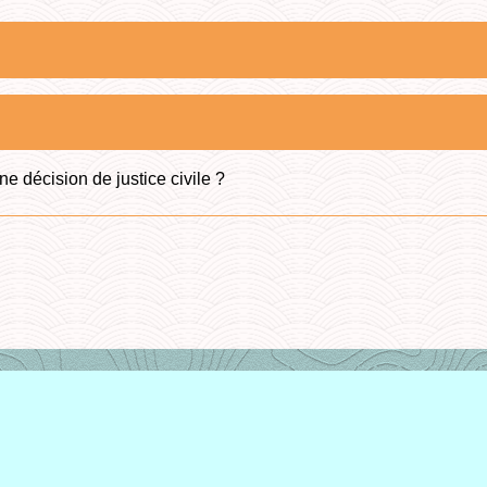
e décision de justice civile ?