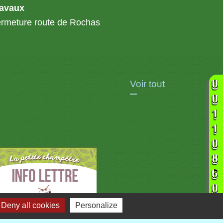
ravaux
rmeture route de Rochas
Voir tout
Deny all cookies
Personalize