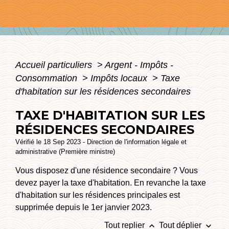
Accueil particuliers
>
Argent - Impôts -
Consommation
>
Impôts locaux
>
Taxe
d'habitation sur les résidences secondaires
TAXE D'HABITATION SUR LES
RÉSIDENCES SECONDAIRES
Vérifié le 18 Sep 2023 - Direction de l'information légale et
administrative (Première ministre)
Vous disposez d'une résidence secondaire ? Vous
devez payer la taxe d'habitation. En revanche la taxe
d'habitation sur les résidences principales est
supprimée depuis le 1
er
janvier 2023.
keyboard_arrow_up
keyboard_arrow_down
Tout replier
Tout déplier