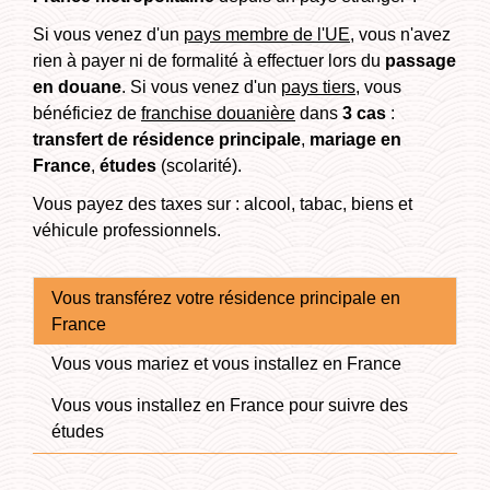
Si vous venez d'un
pays membre de l'UE
, vous n'avez
rien à payer ni de formalité à effectuer lors du
passage
en douane
. Si vous venez d'un
pays tiers
, vous
bénéficiez de
franchise douanière
dans
3 cas
:
transfert de résidence principale
,
mariage en
France
,
études
(scolarité).
Vous payez des taxes sur : alcool, tabac, biens et
véhicule professionnels.
Vous transférez votre résidence principale en
France
Vous vous mariez et vous installez en France
Vous vous installez en France pour suivre des
études