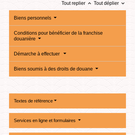
keyboard_arrow_up
keyboard_arrow_down
Tout replier
Tout déplier
Biens personnels
Conditions pour bénéficier de la franchise
douanière
Démarche à effectuer
Biens soumis à des droits de douane
Textes de référence
Services en ligne et formulaires