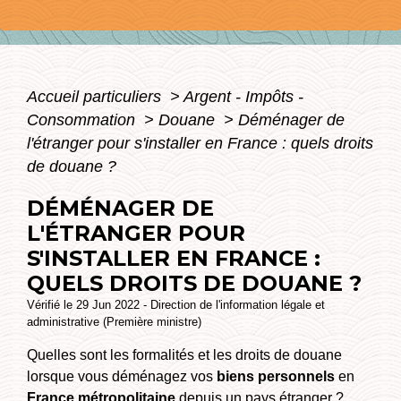
Accueil particuliers
>
Argent - Impôts -
Consommation
>
Douane
>
Déménager de
l'étranger pour s'installer en France : quels droits
de douane ?
DÉMÉNAGER DE
L'ÉTRANGER POUR
S'INSTALLER EN FRANCE :
QUELS DROITS DE DOUANE ?
Vérifié le 29 Jun 2022 - Direction de l'information légale et
administrative (Première ministre)
Quelles sont les formalités et les droits de douane
lorsque vous déménagez vos
biens personnels
en
France métropolitaine
depuis un pays étranger ?