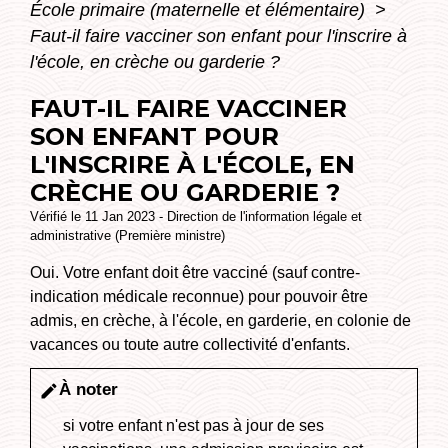
École primaire (maternelle et élémentaire)
>
Faut-il faire vacciner son enfant pour l'inscrire à
l'école, en crèche ou garderie ?
FAUT-IL FAIRE VACCINER
SON ENFANT POUR
L'INSCRIRE À L'ÉCOLE, EN
CRÈCHE OU GARDERIE ?
Vérifié le 11 Jan 2023 - Direction de l'information légale et
administrative (Première ministre)
Oui. Votre enfant doit être vacciné (sauf contre-
indication médicale reconnue) pour pouvoir être
admis, en crèche, à l'école, en garderie, en colonie de
vacances ou toute autre collectivité d'enfants.
À noter
edit
si votre enfant n'est pas à jour de ses