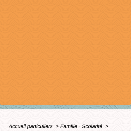
Accueil particuliers
>
Famille - Scolarité
>