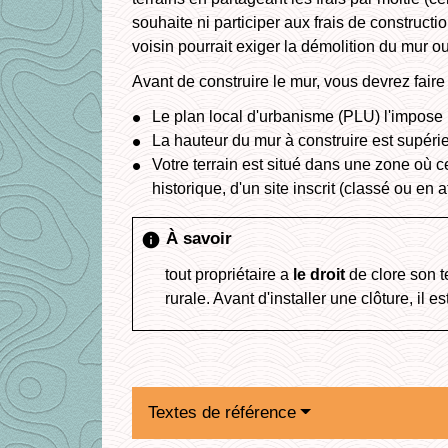
souhaite ni participer aux frais de constructi
voisin pourrait exiger la démolition du mur 
Avant de construire le mur, vous devrez fair
Le plan local d'urbanisme (PLU) l'impose
La hauteur du mur à construire est supéri
Votre terrain est situé dans une zone où ce
historique, d'un site inscrit (classé ou en
À savoir
info
tout propriétaire a
le droit
de clore son t
rurale. Avant d'installer une clôture, i
Textes de référence