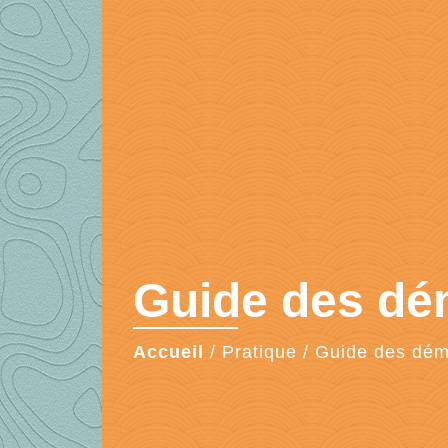
Guide des d
Accueil
/
Pratique
/
Guide des dé