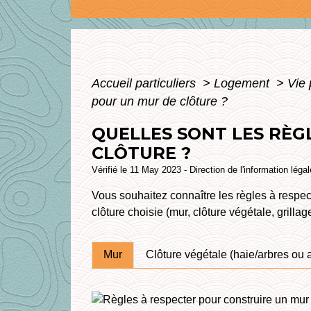
Accueil particuliers
>
Logement
>
Vie 
pour un mur de clôture ?
QUELLES SONT LES RÈG
CLÔTURE ?
Vérifié le 11 May 2023 - Direction de l'information léga
Vous souhaitez connaître les règles à respecte
clôture choisie (mur, clôture végétale, grilla
Mur
Clôture végétale (haie/arbres ou 