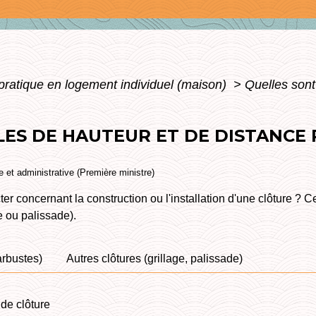
pratique en logement individuel (maison)
>
Quelles sont
LES DE HAUTEUR ET DE DISTANCE
le et administrative (Première ministre)
r concernant la construction ou l'installation d'une clôture ? Ce
ge ou palissade).
arbustes)
Autres clôtures (grillage, palissade)