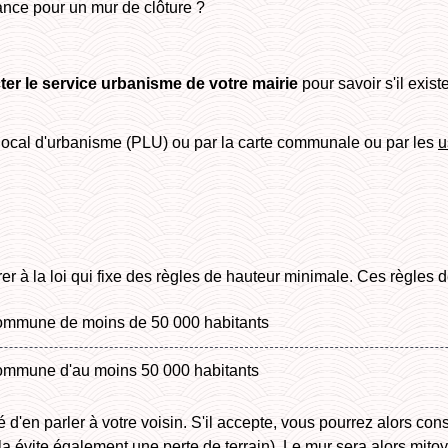
tance pour un mur de clôture ?
ter le service urbanisme de votre mairie
pour savoir s'il exist
 local d'urbanisme (PLU) ou par la carte communale ou par les
u
férer à la loi qui fixe des règles de hauteur minimale. Ces règles 
 commune de moins de 50 000 habitants
 commune d'au moins 50 000 habitants
d'en parler à votre voisin. S'il accepte, vous pourrez alors const
ela évite également une perte de terrain). Le mur sera alors
mito