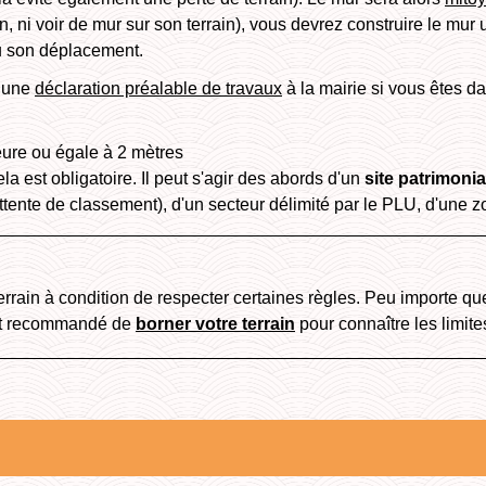
on, ni voir de mur sur son terrain), vous devrez construire le mur 
ou son déplacement.
e une
déclaration préalable de travaux
à la mairie si vous êtes da
eure ou égale à 2 mètres
la est obligatoire. Il peut s'agir des abords d'un
site patrimoni
 attente de classement), d'un secteur délimité par le PLU, d'une 
errain à condition de respecter certaines règles. Peu importe qu
l est recommandé de
borner votre terrain
pour connaître les limite