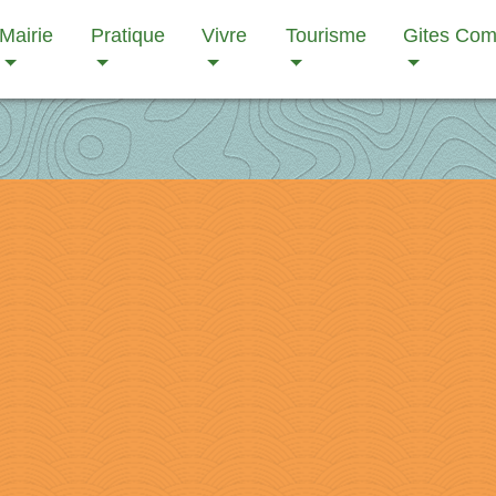
Mairie
Pratique
Vivre
Tourisme
Gites Co