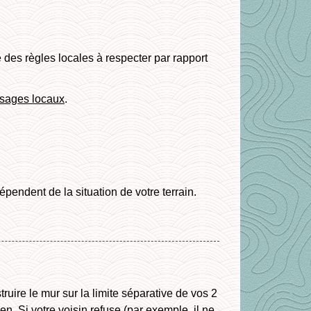
e des règles locales à respecter par rapport
sages locaux
.
dépendent de la situation de votre terrain.
ruire le mur sur la limite séparative de vos 2
yen
. Si votre voisin refuse (par exemple, il ne