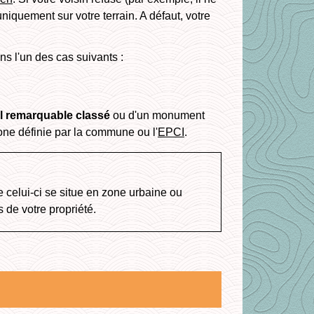
uniquement sur votre terrain. A défaut, votre
ns l'un des cas suivants :
al remarquable classé
ou d'un monument
zone définie par la commune ou l'
EPCI
.
e celui-ci se situe en zone urbaine ou
s de votre propriété.