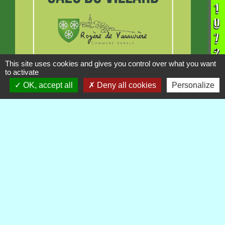
This site uses cookies and gives you control over what you want
to activate
INFORMATION
OK, accept all
Deny all cookies
Personalize
Projet GAEC du Villard
Publications
Voir tout