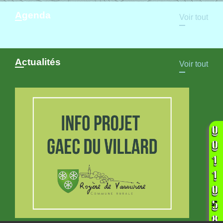
Agenda
Voir tout
Actualités
Voir tout