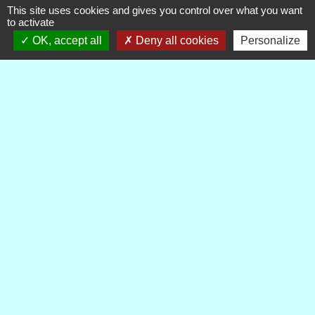
INFORMATION
This site uses cookies and gives you control over what you want
to activate
Projet GAEC du Villard
OK, accept all
Deny all cookies
Personalize
Publications
Voir tout