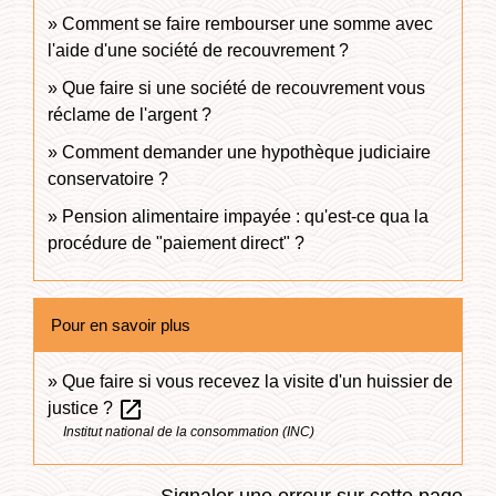
Comment se faire rembourser une somme avec
l'aide d'une société de recouvrement ?
Que faire si une société de recouvrement vous
réclame de l'argent ?
Comment demander une hypothèque judiciaire
conservatoire ?
Pension alimentaire impayée : qu'est-ce qua la
procédure de "paiement direct" ?
Pour en savoir plus
Que faire si vous recevez la visite d'un huissier de
open_in_new
justice ?
Institut national de la consommation (INC)
Signaler une erreur sur cette page