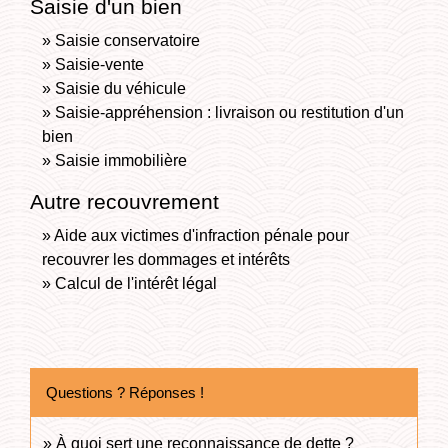
Saisie d'un bien
Saisie conservatoire
Saisie-vente
Saisie du véhicule
Saisie-appréhension : livraison ou restitution d'un
bien
Saisie immobilière
Autre recouvrement
Aide aux victimes d'infraction pénale pour
recouvrer les dommages et intérêts
Calcul de l'intérêt légal
Questions ? Réponses !
À quoi sert une reconnaissance de dette ?