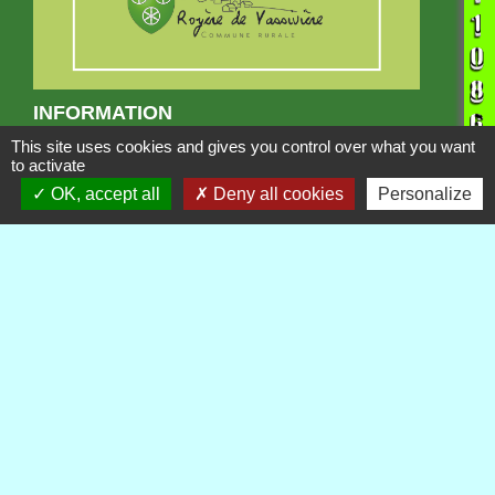
INFORMATION
Projet GAEC du Villard
This site uses cookies and gives you control over what you want
to activate
OK, accept all
Deny all cookies
Personalize
Publications
Voir tout