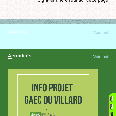
Agenda
Voir tout
Actualités
Voir tout