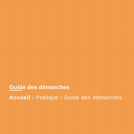
Guide des démarches
Accueil
/
Pratique
/
Guide des démarches