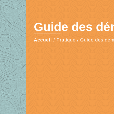
Guide des d
Accueil
/
Pratique
/
Guide des dé