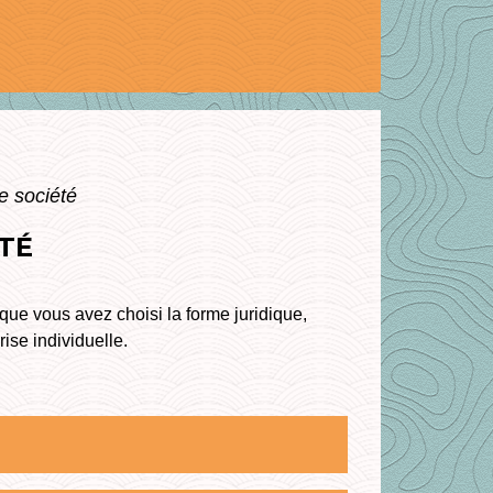
ne société
ÉTÉ
ue vous avez choisi la forme juridique,
ise individuelle.