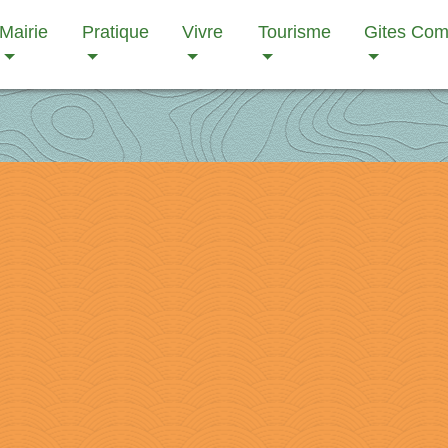
Mairie
Pratique
Vivre
Tourisme
Gites Co