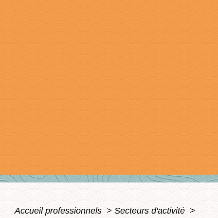
Accueil professionnels
>
Secteurs d'activité
>