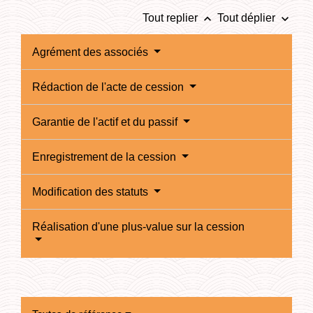
keyboard_arrow_up
keyboard_arrow_down
Tout replier
Tout déplier
Agrément des associés
Rédaction de l'acte de cession
Garantie de l'actif et du passif
Enregistrement de la cession
Modification des statuts
Réalisation d'une plus-value sur la cession