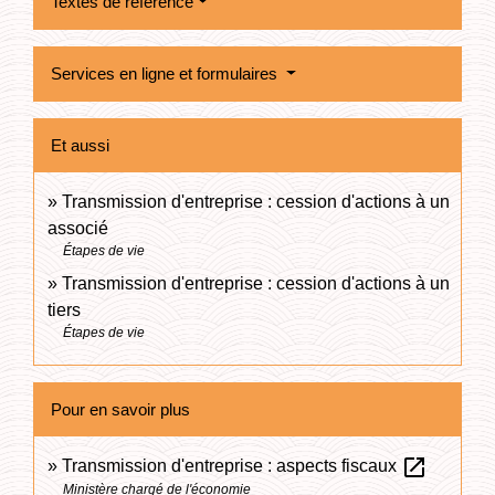
Textes de référence
Services en ligne et formulaires
Et aussi
Transmission d'entreprise : cession d'actions à un
associé
Étapes de vie
Transmission d'entreprise : cession d'actions à un
tiers
Étapes de vie
Pour en savoir plus
open_in_new
Transmission d'entreprise : aspects fiscaux
Ministère chargé de l'économie