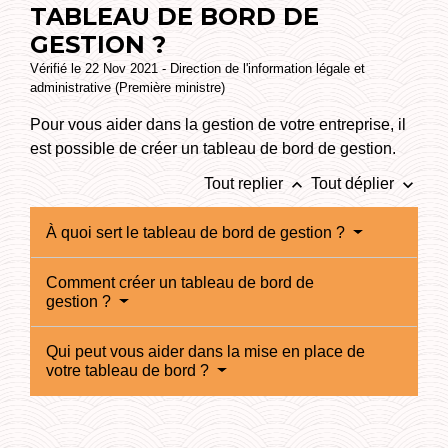
TABLEAU DE BORD DE
GESTION ?
Vérifié le 22 Nov 2021 - Direction de l'information légale et
administrative (Première ministre)
Pour vous aider dans la gestion de votre entreprise, il
est possible de créer un tableau de bord de gestion.
keyboard_arrow_up
keyboard_arrow_down
Tout replier
Tout déplier
À quoi sert le tableau de bord de gestion ?
Comment créer un tableau de bord de
gestion ?
Qui peut vous aider dans la mise en place de
votre tableau de bord ?