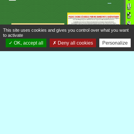
This site uses cookies and gives you control over what you want
to activate
OK, accept all
Deny all cookies
Personalize
Contacts
Commune de Royère-de-Vassivière
5 Rue Camille Benassy
23460 Royère-de-Vassivière - FRANCE