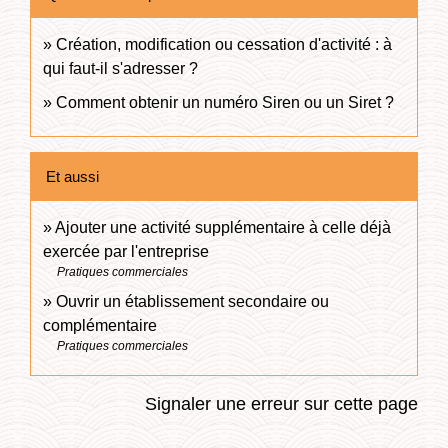
Création, modification ou cessation d'activité : à
qui faut-il s'adresser ?
Comment obtenir un numéro Siren ou un Siret ?
Et aussi
Ajouter une activité supplémentaire à celle déjà
exercée par l'entreprise
Pratiques commerciales
Ouvrir un établissement secondaire ou
complémentaire
Pratiques commerciales
Signaler une erreur sur cette page