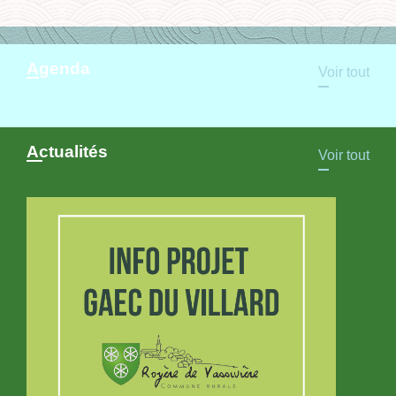
Agenda
Voir tout
Actualités
Voir tout