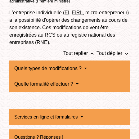
administrative (Première ministre)
L'entreprise individuelle (
EI
,
EIRL
, micro-entrepreneur)
a la possibilité d'opérer des changements au cours de
son existence. Ces modifications doivent être
enregistrées au
RCS
ou au registre national des
entreprises (RNE).
keyboard_arrow_up
keyboard_arrow_down
Tout replier
Tout déplier
Quels types de modifications ?
Quelle formalité effectuer ?
Services en ligne et formulaires
Questions ? Réponses !