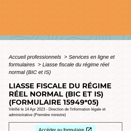
Accueil professionnels
>
Services en ligne et
formulaires
>
Liasse fiscale du régime réel
normal (BIC et IS)
LIASSE FISCALE DU RÉGIME
RÉEL NORMAL (BIC ET IS)
(FORMULAIRE 15949*05)
Vérifié le 14 Apr 2023 - Direction de l'information légale et
administrative (Première ministre)
open_in_new
Accéder au formulaire